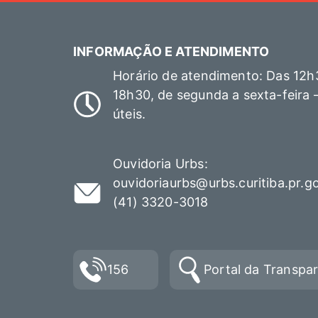
INFORMAÇÃO E ATENDIMENTO
Horário de atendimento: Das 12h
18h30, de segunda a sexta-feira 
úteis.
Ouvidoria Urbs:
ouvidoriaurbs@urbs.curitiba.pr.g
(41) 3320-3018
156
Portal da Transpa