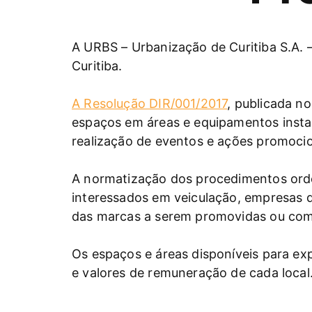
A URBS – Urbanização de Curitiba S.A. 
Curitiba.
A Resolução DIR/001/2017
, publicada no
espaços em áreas e equipamentos instala
realização de eventos e ações promoci
A normatização dos procedimentos orde
interessados em veiculação, empresas d
das marcas a serem promovidas ou come
Os espaços e áreas disponíveis para ex
e valores de remuneração de cada local