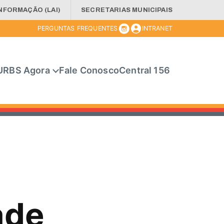
INFORMAÇÃO (LAI)
SECRETARIAS MUNICIPAIS
PERGUNTAS FREQUENTES
INTRANET
URBS Agora
Fale Conosco
Central 156
ade