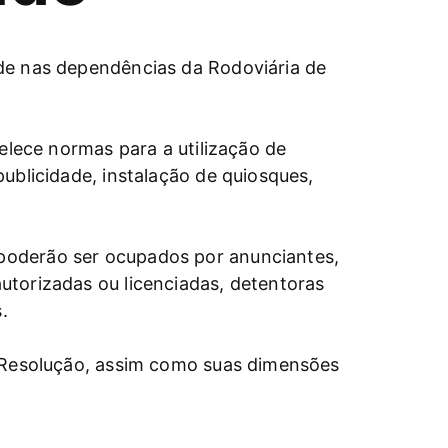
ade nas dependências da Rodoviária de
belece normas para a utilização de
ublicidade, instalação de quiosques,
poderão ser ocupados por anunciantes,
utorizadas ou licenciadas, detentoras
.
a Resolução, assim como suas dimensões