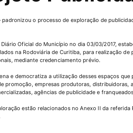
– padronizou o processo de exploração de publicid
 Diário Oficial do Município no dia 03/03/2017, esta
dos na Rodoviária de Curitiba, para realização de p
onais, mediante credenciamento prévio.
na e democratiza a utilização desses espaços que 
e promoção, empresas produtoras, distribuidoras, a
rcializadas, agências de publicidade e franqueados
ploração estão relacionados no Anexo II da referid
.