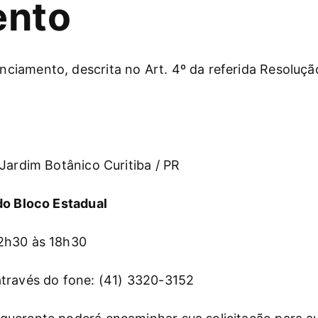
ento
iamento, descrita no Art. 4º da referida Resolução,
Jardim Botânico Curitiba / PR
do Bloco Estadual
12h30 às 18h30
através do fone: (41) 3320-3152