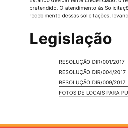
Estando devidamente credenciado, o re
pretendido. O atendimento às Solicita
recebimento dessas solicitações, levand
Legislação
RESOLUÇÃO DIR/001/2017
RESOLUÇÃO DIR/004/2017
RESOLUÇÃO DIR/009/2017
FOTOS DE LOCAIS PARA P