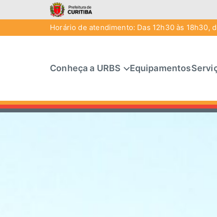
Horário de atendimento: Das 12h30 às 18h30, de
Conheça a URBS
Equipamentos
Servi