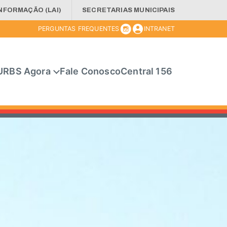
INFORMAÇÃO (LAI)
SECRETARIAS MUNICIPAIS
PERGUNTAS FREQUENTES
INTRANET
URBS Agora
Fale Conosco
Central 156