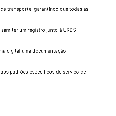
o de transporte, garantindo que todas as
isam ter um registro junto à URBS
rma digital uma documentação
 aos padrões específicos do serviço de
ovação da vistoria e documentação, com