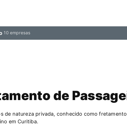
o
10 empresas
tamento de Passage
s de natureza privada, conhecido como fretamento
ino em Curitiba.