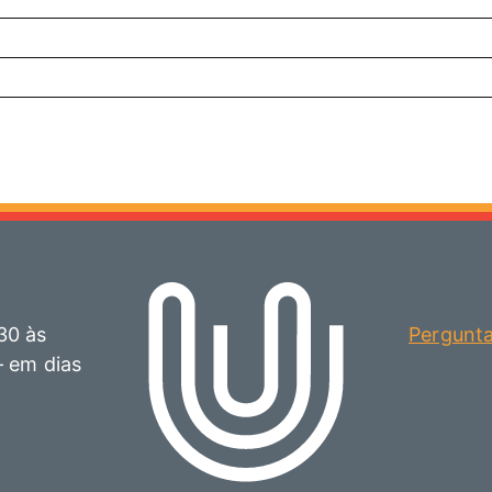
30 às
Pergunt
– em dias