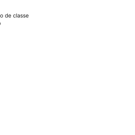
o de classe
O