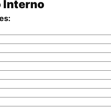
 Interno
es: