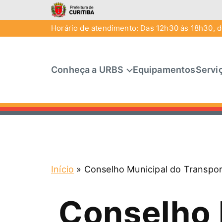
Horário de atendimento: Das 12h30 às 18h30, de
Conheça a URBS
Equipamentos
Servi
Início
»
Conselho Municipal do Transpo
Conselho 