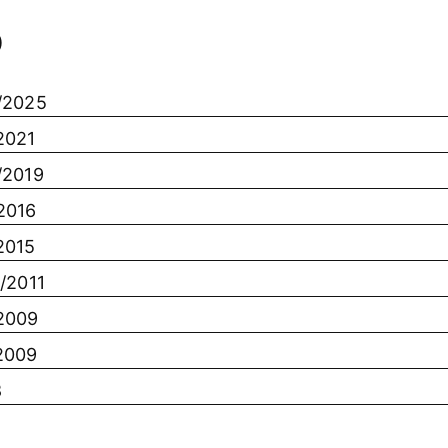
o
/2025
2021
/2019
2016
2015
/2011
2009
2009
8