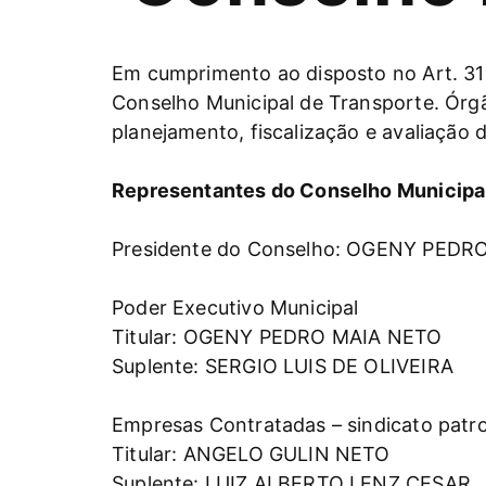
Em cumprimento ao disposto no Art. 31 
Conselho Municipal de Transporte. Órgão
planejamento, fiscalização e avaliação 
Representantes do Conselho Municipal 
Presidente do Conselho: OGENY PEDR
Poder Executivo Municipal
Titular: OGENY PEDRO MAIA NETO
Suplente: SERGIO LUIS DE OLIVEIRA
Empresas Contratadas – sindicato patr
Titular: ANGELO GULIN NETO
Suplente: LUIZ ALBERTO LENZ CESAR