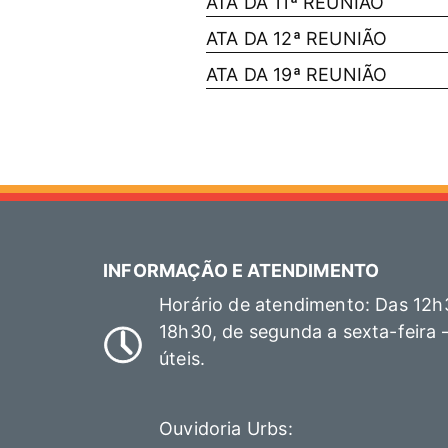
ATA DA 11ª REUNIÃO
ATA DA 12ª REUNIÃO
ATA DA 19ª REUNIÃO
INFORMAÇÃO E ATENDIMENTO
Horário de atendimento: Das 12h
18h30, de segunda a sexta-feira 
úteis.
Ouvidoria Urbs: