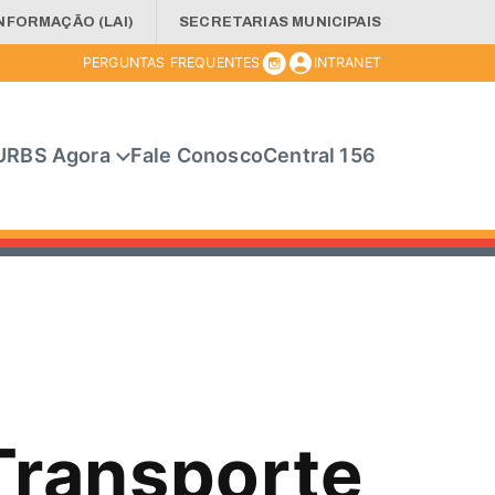
INFORMAÇÃO (LAI)
SECRETARIAS MUNICIPAIS
PERGUNTAS FREQUENTES
INTRANET
URBS Agora
Fale Conosco
Central 156
Transporte