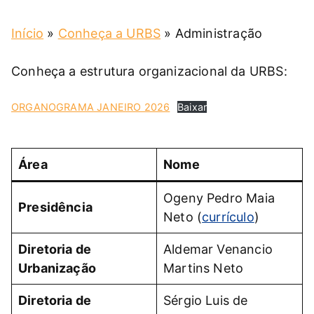
Início
»
Conheça a URBS
»
Administração
Conheça a estrutura organizacional da URBS:
ORGANOGRAMA JANEIRO 2026
Baixar
Área
Nome
Ogeny Pedro Maia
Presidência
Neto (
currículo
)
Diretoria de
Aldemar Venancio
Urbanização
Martins Neto
Diretoria de
Sérgio Luis de