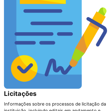
Licitações
Informações sobre os processos de licitação da
instituição, incluindo editais em andamento e