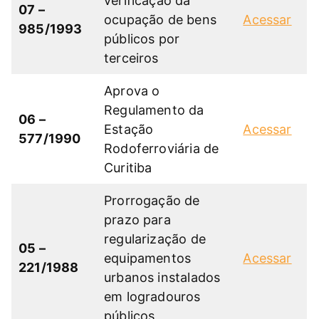
verificação da
07 –
ocupação de bens
Acessar
985/1993
públicos por
terceiros
Aprova o
Regulamento da
06 –
Estação
Acessar
577/1990
Rodoferroviária de
Curitiba
Prorrogação de
prazo para
regularização de
05 –
equipamentos
Acessar
221/1988
urbanos instalados
em logradouros
públicos