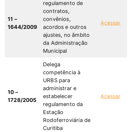
regulamento de
contratos,
11 –
convênios,
Acessar
1644/2009
acordos e outros
ajustes, no âmbito
da Administração
Municipal
Delega
competência à
URBS para
administrar e
10 –
estabelecer
Acessar
1728/2005
regulamento da
Estação
Rodoferroviária de
Curitiba