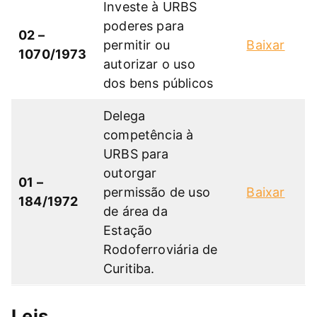
Investe à URBS
poderes para
02 –
permitir ou
Baixar
1070/1973
autorizar o uso
dos bens públicos
Delega
competência à
URBS para
outorgar
01 –
permissão de uso
Baixar
184/1972
de área da
Estação
Rodoferroviária de
Curitiba.
Leis