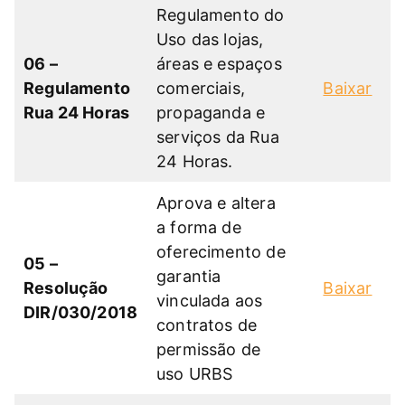
Regulamento do
Uso das lojas,
06 –
áreas e espaços
Regulamento
comerciais,
Baixar
Rua 24 Horas
propaganda e
serviços da Rua
24 Horas.
Aprova e altera
a forma de
oferecimento de
05 –
garantia
Resolução
Baixar
vinculada aos
DIR/030/2018
contratos de
permissão de
uso URBS