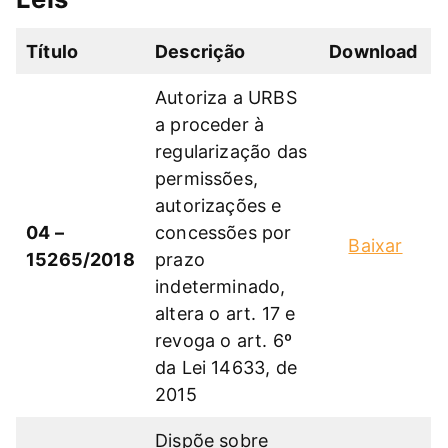
Título
Descrição
Download
Autoriza a URBS
a proceder à
regularização das
permissões,
autorizações e
04 –
concessões por
Baixar
15265/2018
prazo
indeterminado,
altera o art. 17 e
revoga o art. 6º
da Lei 14633, de
2015
Dispõe sobre