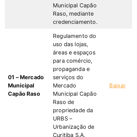
Municipal Capão
Raso, mediante
credenciamento.
Regulamento do
uso das lojas,
áreas e espaços
para comércio,
propaganda e
01 – Mercado
serviços do
Municipal
Mercado
Baixar
Capão Raso
Municipal Capão
Raso de
propriedade da
URBS –
Urbanização de
Curitiba S.A.