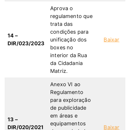
Aprova o
regulamento que
trata das
condições para
14 –
unificação dos
Baixar
DIR/023/2023
boxes no
interior da Rua
da Cidadania
Matriz.
Anexo VI ao
Regulamento
para exploração
de publicidade
em áreas e
13 –
equipamentos
DIR/020/2021
Baixar