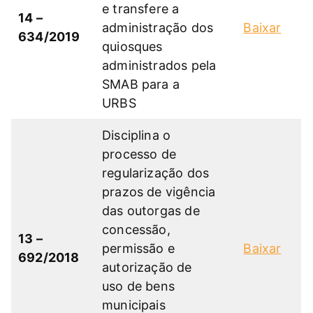
e transfere a
14 –
administração dos
Baixar
634/2019
quiosques
administrados pela
SMAB para a
URBS
Disciplina o
processo de
regularização dos
prazos de vigência
das outorgas de
concessão,
13 –
permissão e
Baixar
692/2018
autorização de
uso de bens
municipais