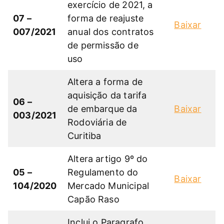
exercício de 2021, a
07 –
forma de reajuste
Baixar
007/2021
anual dos contratos
de permissão de
uso
Altera a forma de
aquisição da tarifa
06 –
de embarque da
Baixar
003/2021
Rodoviária de
Curitiba
Altera artigo 9º do
05 –
Regulamento do
Baixar
104/2020
Mercado Municipal
Capão Raso
Inclui o Paragrafo