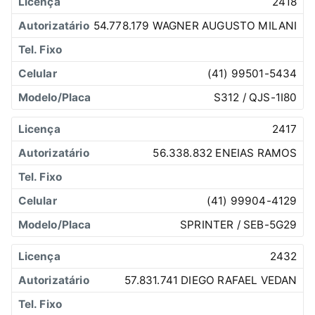
2418
54.778.179 WAGNER AUGUSTO MILANI
(41) 99501-5434
S312 / QJS-1I80
2417
56.338.832 ENEIAS RAMOS
(41) 99904-4129
SPRINTER / SEB-5G29
2432
57.831.741 DIEGO RAFAEL VEDAN