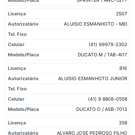
SPRINTER / AWC-5277
2507
ALUISIO ESMANHOTO - MEI
(41) 99979-2302
DUCATO M / TAB-4I17
816
ALUISIO ESMANHOTO JUNIOR
(41) 9 8808-0558
DUCATO O / ASB-7013
358
ALVARO JOSE PEDROSO FILHO