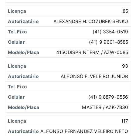
85
ALEXANDRE H. COZUBEK SENKO
(41) 3354-0519
(41) 9 9601-8585
415CDISPRINTERM / AZW-0085
93
ALFONSO F. VELEIRO JUNIOR
(41) 9 8879-0556
MASTER / AZK-7830
117
ALFONSO FERNANDEZ VELEIRO NETO