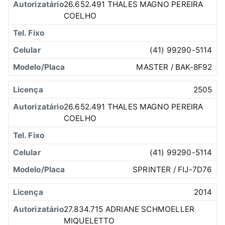
26.652.491 THALES MAGNO PEREIRA
COELHO
(41) 99290-5114
MASTER / BAK-8F92
2505
26.652.491 THALES MAGNO PEREIRA
COELHO
(41) 99290-5114
SPRINTER / FIJ-7D76
2014
27.834.715 ADRIANE SCHMOELLER
MIQUELETTO