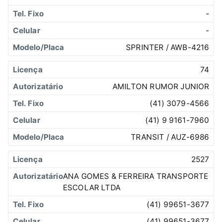
-
-
SPRINTER / AWB-4216
74
AMILTON RUMOR JUNIOR
(41) 3079-4566
(41) 9 9161-7960
TRANSIT / AUZ-6986
2527
ANA GOMES & FERREIRA TRANSPORTE
ESCOLAR LTDA
(41) 99651-3677
(41) 99651-3677