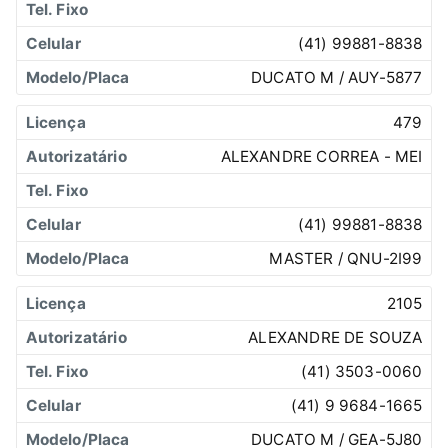
(41) 99881-8838
DUCATO M / AUY-5877
479
ALEXANDRE CORREA - MEI
(41) 99881-8838
MASTER / QNU-2I99
2105
ALEXANDRE DE SOUZA
(41) 3503-0060
(41) 9 9684-1665
DUCATO M / GEA-5J80