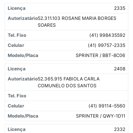
2335
52.311.103 ROSANE MARIA BORGES
SOARES
(41) 998435592
(41) 99757-2335
SPRINTER / BBT-8C06
2408
52.365.915 FABIOLA CARLA
COMUNELO DOS SANTOS
(41) 99114-5560
SPRINTER / QWY-1D11
2332