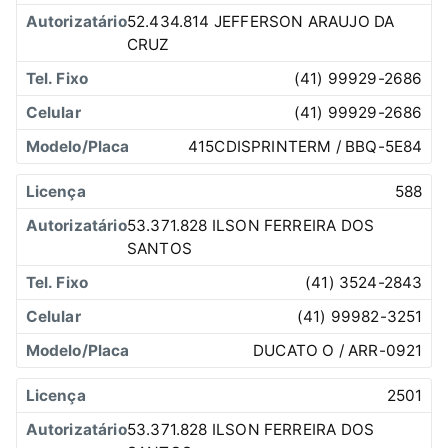
52.434.814 JEFFERSON ARAUJO DA
CRUZ
(41) 99929-2686
(41) 99929-2686
415CDISPRINTERM / BBQ-5E84
588
53.371.828 ILSON FERREIRA DOS
SANTOS
(41) 3524-2843
(41) 99982-3251
DUCATO O / ARR-0921
2501
53.371.828 ILSON FERREIRA DOS