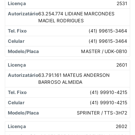
2531
63.254.774 LIDIANE MARCONDES
MACIEL RODRIGUES
(41) 99615-3464
(41) 99615-3464
MASTER / UDK-0B10
2601
63.791.161 MATEUS ANDERSON
BARROSO ALMEIDA
(41) 99910-4215
(41) 99910-4215
SPRINTER / TTS-3H72
2602