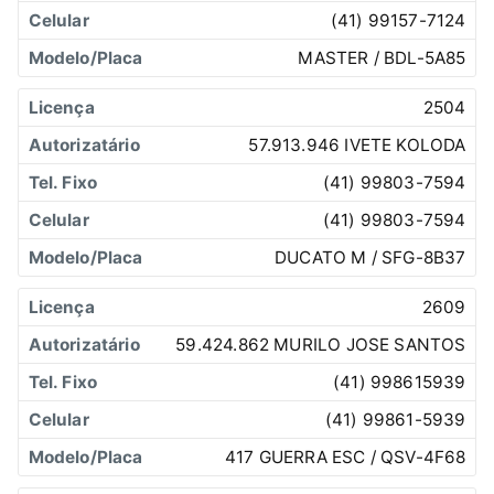
(41) 99157-7124
MASTER / BDL-5A85
2504
57.913.946 IVETE KOLODA
(41) 99803-7594
(41) 99803-7594
DUCATO M / SFG-8B37
2609
59.424.862 MURILO JOSE SANTOS
(41) 998615939
(41) 99861-5939
417 GUERRA ESC / QSV-4F68