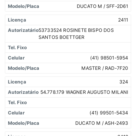
DUCATO M / SFF-2D61
2411
53733524 ROSINETE BISPO DOS
SANTOS BOETTGER
(41) 98501-5954
MASTER / RAD-7F20
324
54.778.179 WAGNER AUGUSTO MILANI
(41) 99501-5434
DUCATO M / ASH-2493