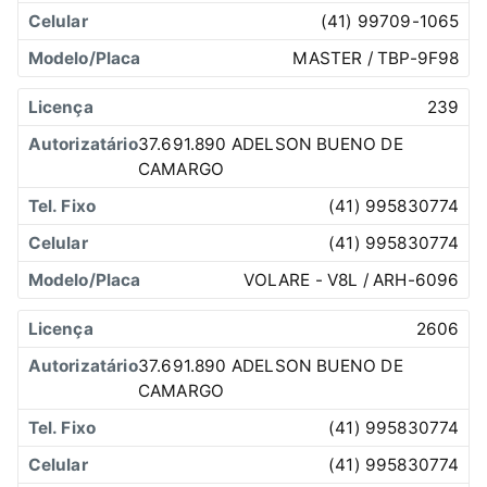
(41) 99709-1065
MASTER / TBP-9F98
239
37.691.890 ADELSON BUENO DE
CAMARGO
(41) 995830774
(41) 995830774
VOLARE - V8L / ARH-6096
2606
37.691.890 ADELSON BUENO DE
CAMARGO
(41) 995830774
(41) 995830774