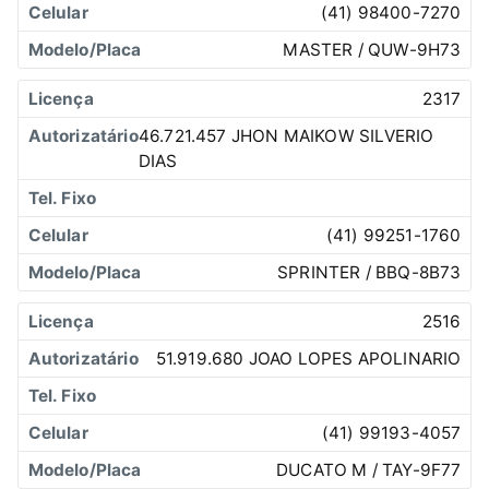
(41) 98400-7270
MASTER / QUW-9H73
2317
46.721.457 JHON MAIKOW SILVERIO
DIAS
(41) 99251-1760
SPRINTER / BBQ-8B73
2516
51.919.680 JOAO LOPES APOLINARIO
(41) 99193-4057
DUCATO M / TAY-9F77