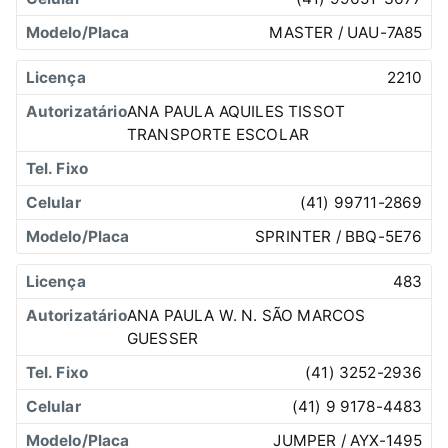
MASTER / UAU-7A85
2210
ANA PAULA AQUILES TISSOT
TRANSPORTE ESCOLAR
(41) 99711-2869
SPRINTER / BBQ-5E76
483
ANA PAULA W. N. SÃO MARCOS
GUESSER
(41) 3252-2936
(41) 9 9178-4483
JUMPER / AYX-1495