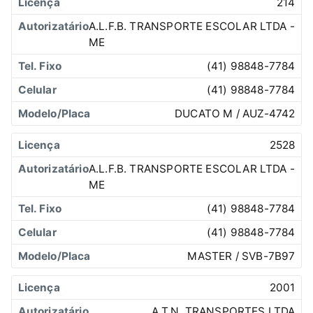
214
A.L.F.B. TRANSPORTE ESCOLAR LTDA -
ME
(41) 98848-7784
(41) 98848-7784
DUCATO M / AUZ-4742
2528
A.L.F.B. TRANSPORTE ESCOLAR LTDA -
ME
(41) 98848-7784
(41) 98848-7784
MASTER / SVB-7B97
2001
A.T.N. TRANSPORTES LTDA