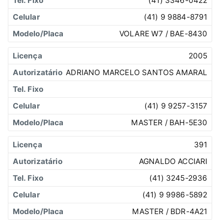
(41) 3346-0422
(41) 9 9884-8791
VOLARE W7 / BAE-8430
2005
ADRIANO MARCELO SANTOS AMARAL
(41) 9 9257-3157
MASTER / BAH-5E30
391
AGNALDO ACCIARI
(41) 3245-2936
(41) 9 9986-5892
MASTER / BDR-4A21