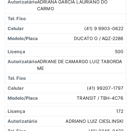
ADRIANA GARCIA LAURIANO DO
CARMO
(41) 9 9903-0622
DUCATO O / AQZ-2286
500
ADRIANE DE CAMARGO LUIZ TABORDA
ME
(41) 99207-1797
TRANSIT / TBH-4C76
172
ADRIANO LUIZ CIESLINSKI