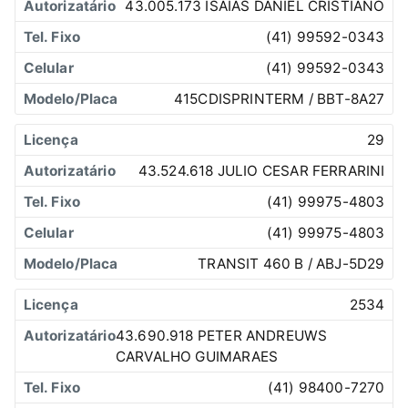
43.005.173 ISAIAS DANIEL CRISTIANO
(41) 99592-0343
(41) 99592-0343
415CDISPRINTERM / BBT-8A27
29
43.524.618 JULIO CESAR FERRARINI
(41) 99975-4803
(41) 99975-4803
TRANSIT 460 B / ABJ-5D29
2534
43.690.918 PETER ANDREUWS
CARVALHO GUIMARAES
(41) 98400-7270