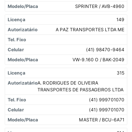
SPRINTER / AVB-4960
149
A PAZ TRANSPORTES LTDA ME
(41) 98470-9464
VW-9.160 O / BAK-2049
315
A. RODRIGUES DE OLIVEIRA
TRANSPORTES DE PASSAGEIROS LTDA
(41) 999701070
(41) 999701070
MASTER / BCU-6A71