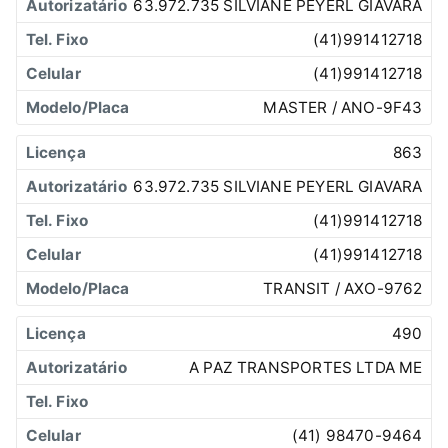
63.972.735 SILVIANE PEYERL GIAVARA
(41)991412718
(41)991412718
MASTER / ANO-9F43
863
63.972.735 SILVIANE PEYERL GIAVARA
(41)991412718
(41)991412718
TRANSIT / AXO-9762
490
A PAZ TRANSPORTES LTDA ME
(41) 98470-9464