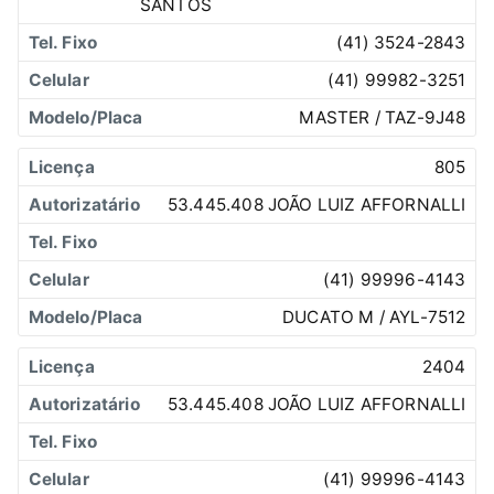
SANTOS
(41) 3524-2843
(41) 99982-3251
MASTER / TAZ-9J48
805
53.445.408 JOÃO LUIZ AFFORNALLI
(41) 99996-4143
DUCATO M / AYL-7512
2404
53.445.408 JOÃO LUIZ AFFORNALLI
(41) 99996-4143