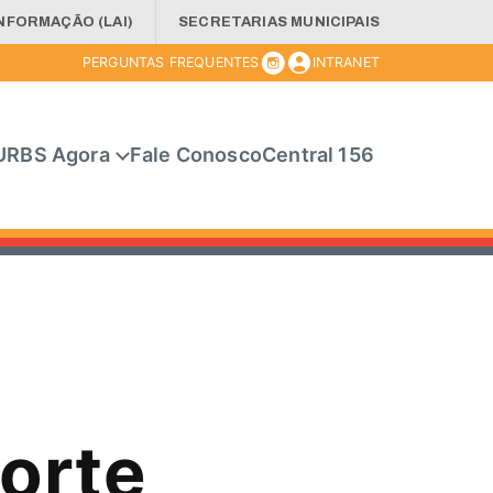
INFORMAÇÃO (LAI)
SECRETARIAS MUNICIPAIS
PERGUNTAS FREQUENTES
INTRANET
URBS Agora
Fale Conosco
Central 156
orte