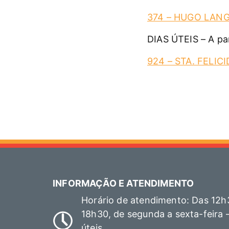
374 – HUGO LAN
DIAS ÚTEIS – A par
924 – STA. FELIC
INFORMAÇÃO E ATENDIMENTO
Horário de atendimento: Das 12h
18h30, de segunda a sexta-feira 
úteis.