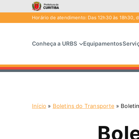
Horário de atendimento: Das 12h30 às 18h30, de
Conheça a URBS
Equipamentos
Servi
Início
»
Boletins do Transporte
»
Boleti
Bol