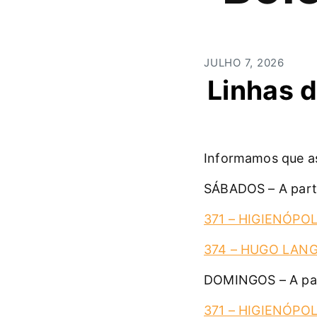
JULHO 7, 2026
Linhas d
Informamos que as
SÁBADOS – A parti
371 – HIGIENÓPOL
374 – HUGO LAN
DOMINGOS – A par
371 – HIGIENÓPOL