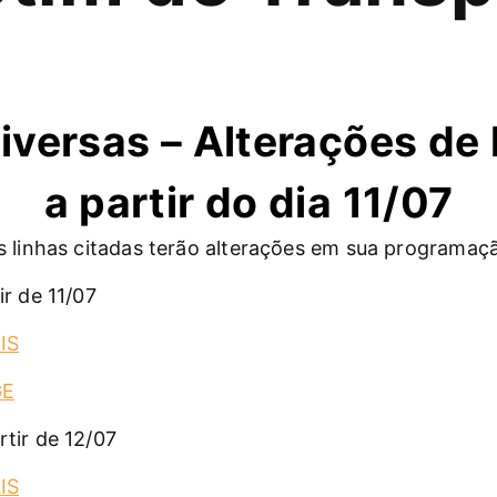
iversas – Alterações de 
a partir do dia 11/07
 linhas citadas terão alterações em sua programaç
r de 11/07
IS
GE
tir de 12/07
IS