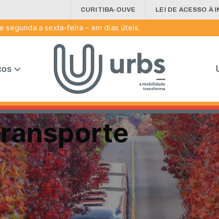
CURITIBA-OUVE
LEI DE ACESSO À 
 segunda a sexta-feira – em dias úteis.
ços
Transporte