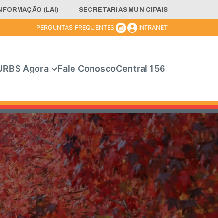
INFORMAÇÃO (LAI)
SECRETARIAS MUNICIPAIS
PERGUNTAS FREQUENTES
INTRANET
URBS Agora
Fale Conosco
Central 156