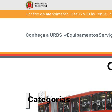
Horário de atendimento: Das 12h30 às 18h30, de
Conheça a URBS
Equipamentos
Servi
Categorias