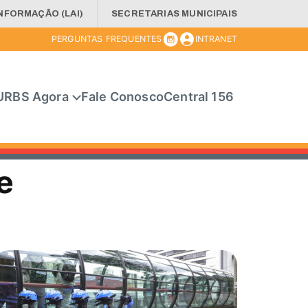
INFORMAÇÃO (LAI)
SECRETARIAS MUNICIPAIS
PERGUNTAS FREQUENTES
INTRANET
URBS Agora
Fale Conosco
Central 156
e