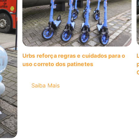
Urbs reforça regras e cuidados para o
uso correto dos patinetes
Saiba Mais