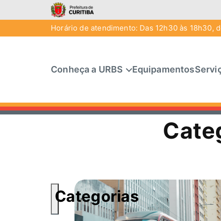
Horário de atendimento: Das 12h30 às 18h30, de
Conheça a URBS
Equipamentos
Servi
Cate
Categorias