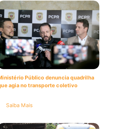
Ministério Público denuncia quadrilha
que agia no transporte coletivo
Saiba Mais