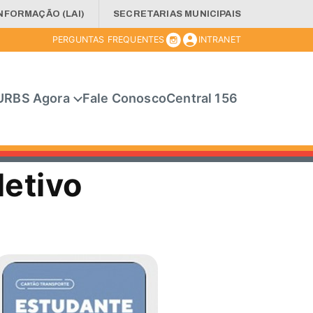
INFORMAÇÃO (LAI)
SECRETARIAS MUNICIPAIS
PERGUNTAS FREQUENTES
INTRANET
URBS Agora
Fale Conosco
Central 156
letivo