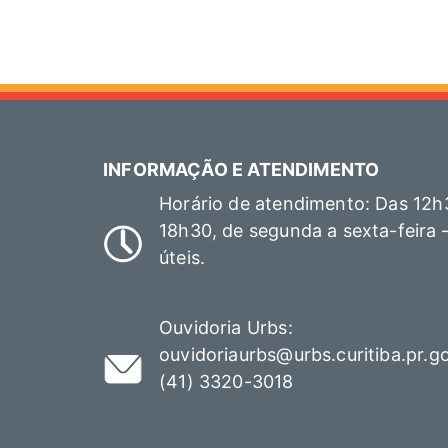
de
posts
INFORMAÇÃO E ATENDIMENTO
Horário de atendimento: Das 12h
18h30, de segunda a sexta-feira 
úteis.
Ouvidoria Urbs:
ouvidoriaurbs@urbs.curitiba.pr.g
(41) 3320-3018