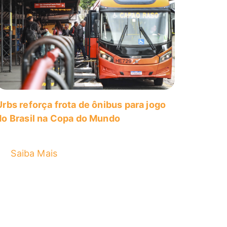
Urbs reforça frota de ônibus para jogo
do Brasil na Copa do Mundo
Saiba Mais