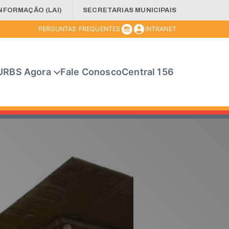
INFORMAÇÃO (LAI)
SECRETARIAS MUNICIPAIS
PERGUNTAS FREQUENTES
INTRANET
URBS Agora
Fale Conosco
Central 156