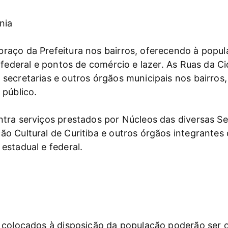
nia
aço da Prefeitura nos bairros, oferecendo à popula
 federal e pontos de comércio e lazer. As Ruas da 
secretarias e outros órgãos municipais nos bairros
 público.
tra serviços prestados por Núcleos das diversas Se
o Cultural de Curitiba e outros órgãos integrantes
estadual e federal.
 colocados à disposição da população poderão ser o