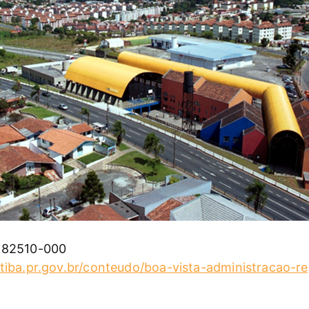
82510-000
tiba.pr.gov.br/conteudo/boa-vista-administracao-re