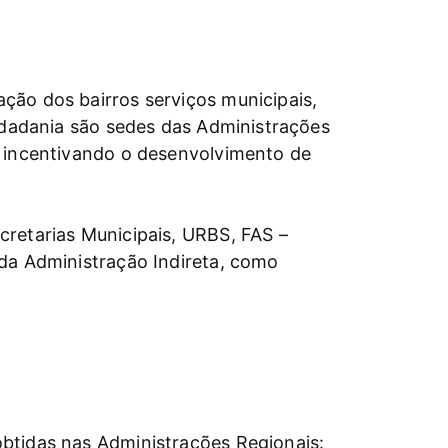
ção dos bairros serviços municipais,
Cidadania são sedes das Administrações
, incentivando o desenvolvimento de
cretarias Municipais, URBS, FAS –
 da Administração Indireta, como
btidas nas Administrações Regionais: