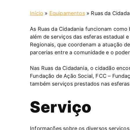
Início
»
Equipamentos
»
Ruas da Cidada
As Ruas da Cidadania funcionam como br
além de serviços das esferas estadual e
Regionais, que coordenam a atuação de 
parcerias entre a comunidade e o poder
Nas Ruas da Cidadania, o cidadão encon
Fundação de Ação Social, FCC – Fundaçã
também serviços prestados nas esferas 
Serviço
Informações sobre os diversos serviços