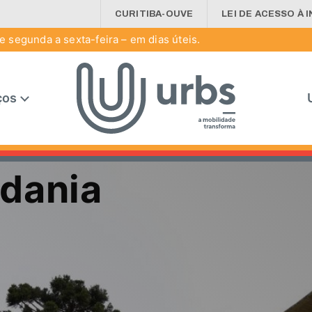
CURITIBA-OUVE
LEI DE ACESSO À 
 segunda a sexta-feira – em dias úteis.
ços
adania