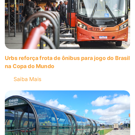
Urbs reforça frota de ônibus para jogo do Brasil
na Copa do Mundo
Saiba Mais