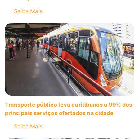
Saiba Mais
Transporte público leva curitibanos a 99% dos
principais serviços ofertados na cidade
Saiba Mais