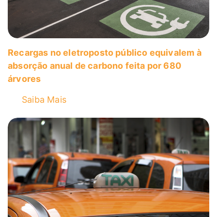
Recargas no eletroposto público equivalem à
absorção anual de carbono feita por 680
árvores
Saiba Mais