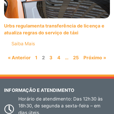
Urbs regulamenta transferência de licença e
atualiza regras do serviço de táxi
Saiba Mais
« Anterior
1
2
3
4
…
25
Próximo »
INFORMAÇÃO E ATENDIMENTO
Horário de atendimento: Das 12h30 às
18h30, de segunda a sexta-feira – em
dias úteis.