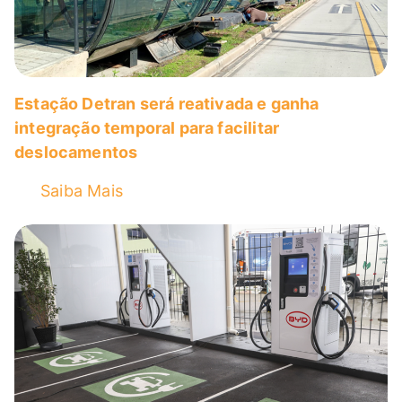
Estação Detran será reativada e ganha
integração temporal para facilitar
deslocamentos
Saiba Mais