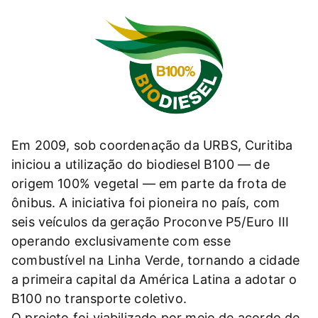
Em 2009, sob coordenação da URBS, Curitiba
iniciou a utilização do biodiesel B100 — de
origem 100% vegetal — em parte da frota de
ônibus. A iniciativa foi pioneira no país, com
seis veículos da geração Proconve P5/Euro III
operando exclusivamente com esse
combustível na Linha Verde, tornando a cidade
a primeira capital da América Latina a adotar o
B100 no transporte coletivo.
O projeto foi viabilizado por meio de acordo de