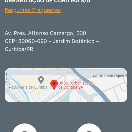
URBANIZAÇÃO DE CURITIBA S/A
Perguntas Frequentes
Av. Pres. Affonso Camargo, 330
CEP: 80060-090 – Jardim Botânico –
Curitiba/PR