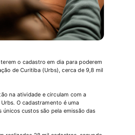
anterem o cadastro em dia para poderem
ão de Curitiba (Urbs), cerca de 9,8 mil
ão na atividade e circulam com a
da Urbs. O cadastramento é uma
s únicos custos são pela emissão das