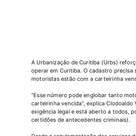
A Urbanização de Curitiba (Urbs) refor
operar em Curitiba. O cadastro precisa 
motoristas estão com a carteirinha venc
“Esse número pode englobar tanto motor
carteirinha vencida”, explica Clodoald
exigência legal e está aberto a todos, 
certidões de antecedentes criminais).