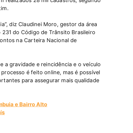
am realizados 28 mil cadastros, segundo
tim.
”, diz Claudinei Moro, gestor da área
 231 do Código de Trânsito Brasileiro
pontos na Carteira Nacional de
 a gravidade e reincidência e o veículo
 processo é feito online, mas é possível
rtantes para assegurar mais qualidade
buia e Bairro Alto
ís