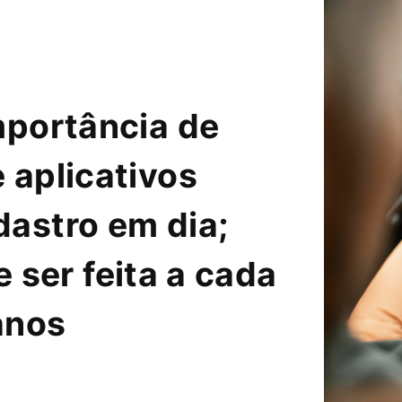
mportância de
 aplicativos
astro em dia;
 ser feita a cada
anos