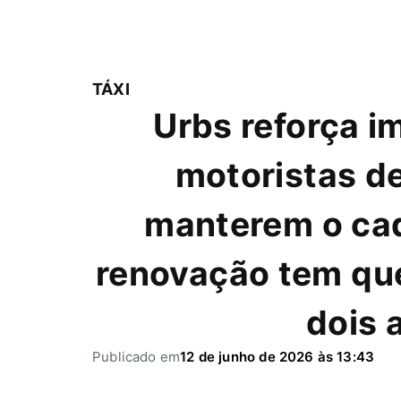
TÁXI
Urbs reforça i
motoristas de
manterem o cad
renovação tem que
dois 
Publicado em
12 de junho de 2026 às 13:43