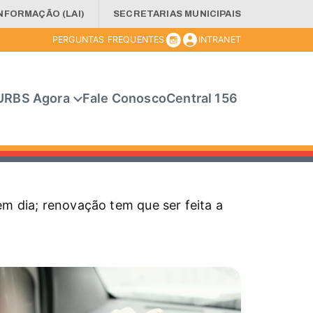
INFORMAÇÃO (LAI)
SECRETARIAS MUNICIPAIS
PERGUNTAS FREQUENTES
INTRANET
URBS Agora
Fale Conosco
Central 156
m dia; renovação tem que ser feita a