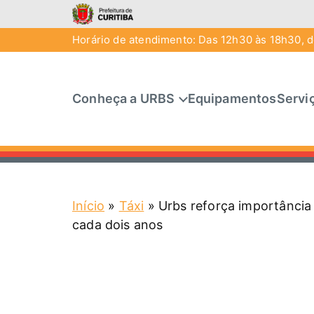
Horário de atendimento: Das 12h30 às 18h30, de
Conheça a URBS
Equipamentos
Servi
Início
»
Táxi
»
Urbs reforça importância
cada dois anos