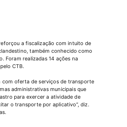
eforçou a fiscalização com intuito de
e clandestino, também conhecido como
ço. Foram realizadas 14 ações na
 pelo CTB.
 com oferta de serviços de transporte
rmas administrativas municipais que
stro para exercer a atividade de
ar o transporte por aplicativo”, diz.
as.