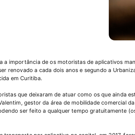
ça a importância de os motoristas de aplicativos m
ser renovado a cada dois anos e segundo a Urbanizaç
ida em Curitiba.
istas que deixaram de atuar como os que ainda est
o Valentim, gestor da área de mobilidade comercial 
podendo ser feito a qualquer tempo gratuitamente (o