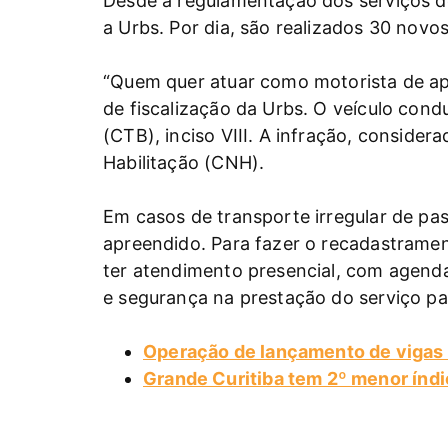
Desde a regulamentação dos serviços de 
a Urbs. Por dia, são realizados 30 nov
“Quem quer atuar como motorista de apl
de fiscalização da Urbs. O veículo cond
(CTB), inciso VIII. A infração, conside
Habilitação (CNH).
Em casos de transporte irregular de pas
apreendido. Para fazer o recadastrame
ter atendimento presencial, com agend
e segurança na prestação do serviço pa
Operação de lançamento de vigas t
Grande Curitiba tem 2º menor índi